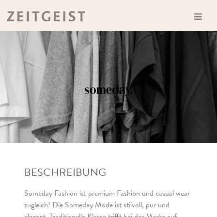
BESCHREIBUNG
Someday Fashion ist premium Fashion und casual wear
zugleich! Die Someday Mode ist stilvoll, pur und
elegant. Traditionelle Klasse trifft bei der Marke auf