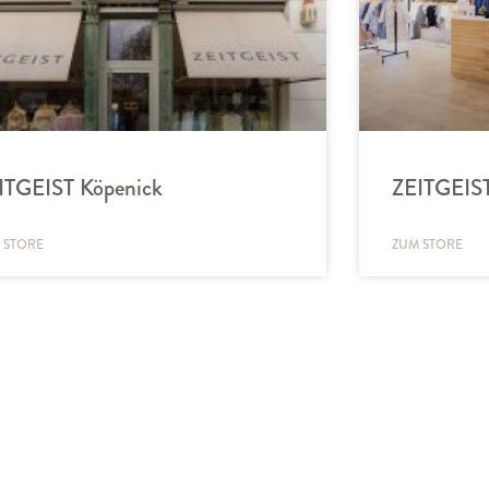
ITGEIST Köpenick
ZEITGEIST
 STORE
ZUM STORE