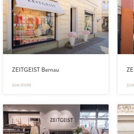
ZEITGEIST Bernau
ZE
ZUM STORE
ZUM