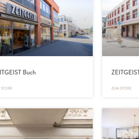
ITGEIST Buch
ZEITGEIST
 STORE
ZUM STORE