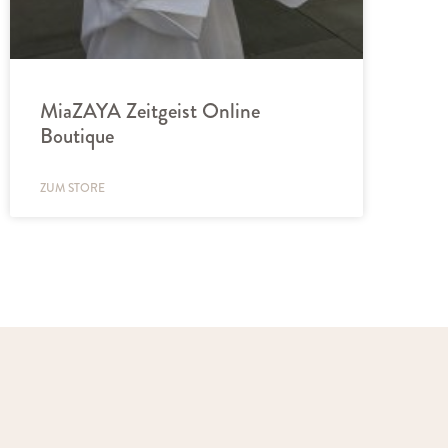
MiaZAYA Zeitgeist Online
Boutique
ZUM STORE