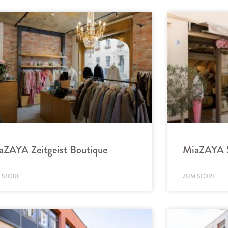
aZAYA Zeitgeist Boutique
MiaZAYA 
 STORE
ZUM STORE