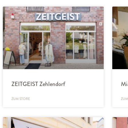
ZEITGEIST Zehlendorf
Mi
ZUM STORE
ZUM