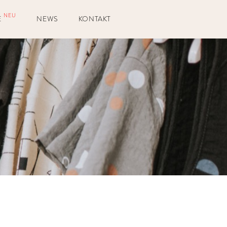
NEU
E
NEWS
KONTAKT