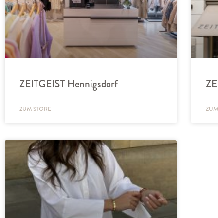
ZEITGEIST Hennigsdorf
ZE
ZUM STORE
ZUM